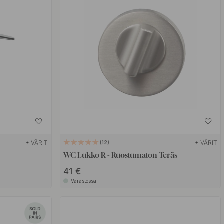
+ VÄRIT
+ VÄRIT
12
WC Lukko R - Ruostumaton Teräs
41 €
Varastossa