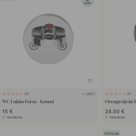
+ VÄRIT
3
1
WC Lukko Form - Kromi
Ovenpysäytin 
15 €
24.50 €
Varastossa
Varastossa
POPULAR