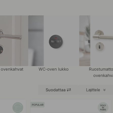
 ovenkahvat
WC-oven lukko
Ruostumatt
ovenkahv
Suodattaa
Lajittele
POPULAR