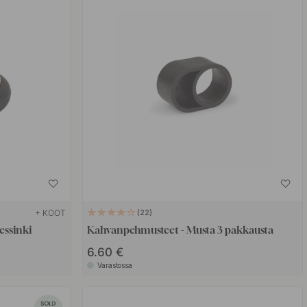
+ KOOT
22
essinki
Kahvanpehmusteet - Musta 3 pakkausta
6.60 €
Varastossa