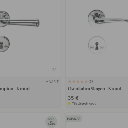
+ VÄRIT
3
mpton - Kromi
Ovenkahva Skagen - Kromi
35 €
Tilapäisesti loppu
POPULAR