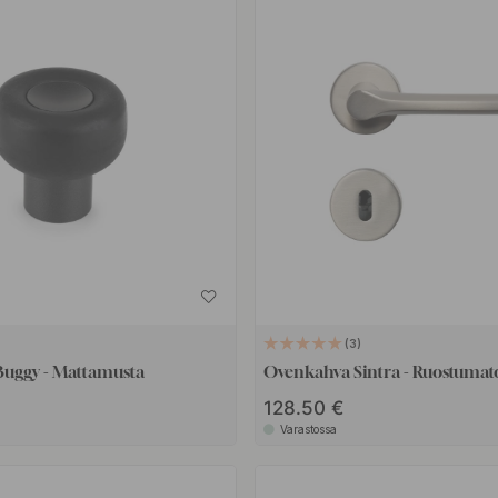
3
Buggy - Mattamusta
Ovenkahva Sintra - Ruostumat
128.50 €
Varastossa