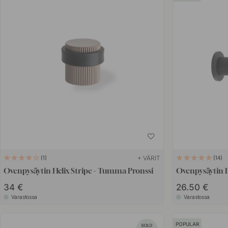
+ VÄRIT
1
14
Ovenpysäytin Helix Stripe - Tumma Pronssi
Ovenpysäytin 
34 €
26.50 €
Varastossa
Varastossa
POPULAR