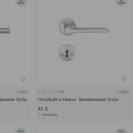
+ VÄRIT
+ VÄRIT
3
umaton Teräs
Ovenkahva Monza - Ruostumaton Teräs
41 €
Varastossa