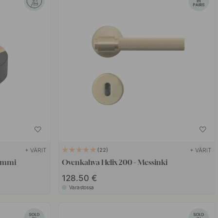
+ VÄRIT
+ VÄRIT
22
Tammi
Ovenkahva Helix 200 - Messinki
128.50 €
Varastossa