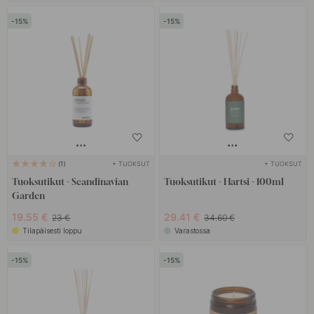
15
15
+ TUOKSUT
+ TUOKSUT
1
Tuoksutikut - Scandinavian
Tuoksutikut - Hartsi - 100ml
Garden
19.55 €
29.41 €
23 €
34.60 €
Tilapäisesti loppu
Varastossa
15
15