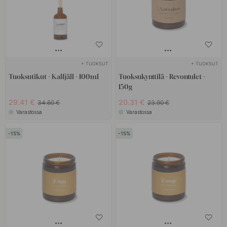
+ TUOKSUT
+ TUOKSUT
Tuoksutikut - Kalfjäll - 100ml
Tuoksukynttilä - Revontulet -
150g
29.41 €
20.31 €
34.60 €
23.90 €
Varastossa
Varastossa
15
15