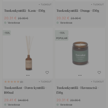
+ TUOKSUT
+ TUOKSUT
Tuoksukynttilä - Kaste - 150g
Tuoksukynttilä - Dunge - 150g
20.31 €
20.32 €
23.90 €
23.90 €
Varastossa
Varastossa
15
15
POPULAR
+ TUOKSUT
+ TUOKSUT
2
Tuoksutikut - Dawn-kynttilä -
Tuoksukynttilä - Havumetsä -
100ml
150g
29.41 €
20.31 €
34.60 €
23.90 €
Varastossa
Varastossa