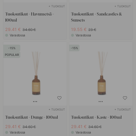
+ TUOKSUT
+ TUOKSUT
Tuoksutikut - Havumetsä -
Tuoksutikut - Sandcastles &
100ml
Sunsets
29.41 €
19.55 €
34.60 €
23 €
Varastossa
Varastossa
15
15
POPULAR
+ TUOKSUT
+ TUOKSUT
Tuoksutikut - Dunge - 100ml
Tuoksutikut - Kaste - 100ml
29.41 €
29.41 €
34.60 €
34.60 €
Varastossa
Varastossa