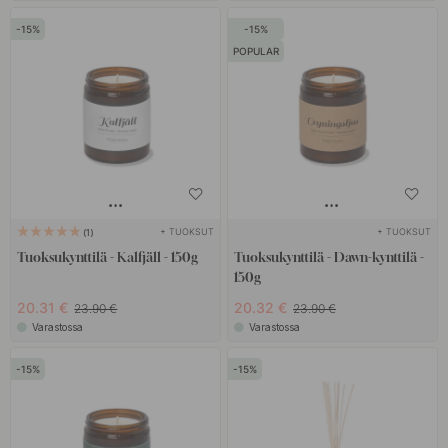
15
15
POPULAR
+ TUOKSUT
+ TUOKSUT
1
Tuoksukynttilä - Kalfjäll - 150g
Tuoksukynttilä - Dawn-kynttilä -
150g
20.31 €
20.32 €
23.90 €
23.90 €
Varastossa
Varastossa
15
15