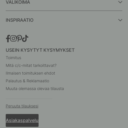
VALIKOIMA
INSPIRAATIO
USEIN KYSYTYT KYSYMYKSET
Toimitus
Mitä c/c-mitat tarkoittavat?
Ilmaisen toimituksen ehdot
Palautus & Reklamaatio
Muuta olemassa olevaa tilausta
Peruuta tilauksesi
Asiakaspalvelu