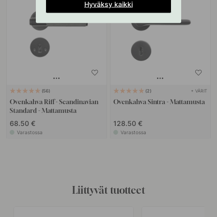
Hyväksy kaikki
+ VÄRIT
56
2
Ovenkahva Riff - Scandinavian
Ovenkahva Sintra - Mattamusta
Standard - Mattamusta
68.50 €
128.50 €
Varastossa
Varastossa
Liittyvät tuotteet