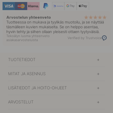
Arvostelun yhteenveto
Tuotteessa on mukava ja tyylikäs muotoilu, ja se näyttää
täsmälleen kuvien mukaiselta. Se on helppo asentaa,
hyvin tehty ja siihen ollaan yleisesti ottaen tyytyväisiä.
Tekoälyn luoma yhteenveto
Verified by Trustvoice
asiakasarvosteluista
TUOTETIEDOT
MITAT JA ASENNUS
LISÄTIEDOT JA HOITO-OHJEET
ARVOSTELUT