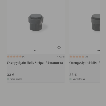
+ VÄRIT
4
3
Ovenpysäytin Helix Stripe - Mattamusta
Ovenpysäytin Helix - Mat
33
33
Varastossa
Varastossa