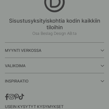
Sisustusyksityiskohtia kodin kaikkiin
tiloihin
Osa Beslag Design AB:ta
MYYNTI VERKOSSA
VALIKOIMA
INSPIRAATIO
USEIN KYSYTYT KYSYMYKSET