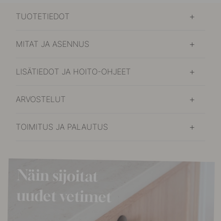
TUOTETIEDOT
MITAT JA ASENNUS
LISÄTIEDOT JA HOITO-OHJEET
ARVOSTELUT
TOIMITUS JA PALAUTUS