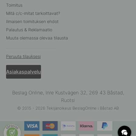
Toimitus
Mitä c/c-mitat tarkoittavat?
Ilmaisen toimituksen ehdot
Palautus & Reklamaatio
Muuta olemassa olevaa tilausta
Peruuta tilauksesi
Asiakaspalvelu
Beslag Online, Inre Kustvägen 32, 269 43 Båstad,
Ruotsi
© 2015 - 2026 Tekijänoikeus BeslagOnline i Båstad AB