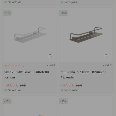
Varastossa
Varastossa
15
15
+ VÄRIT
+ VÄRIT
1
Suihkuhylly Base - Kiillotettu
Suihkuhylly Match - Brunattu
Kromi
Messinki
68.85 €
76.50 €
81 €
90 €
Varastossa
Varastossa
15
15