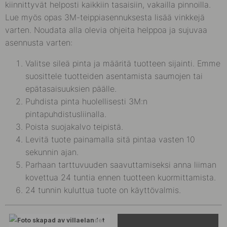
kiinnittyvät helposti kaikkiin tasaisiin, vakailla pinnoilla.
Lue myös
opas 3M-teippiasennuksesta
lisää vinkkejä
varten. Noudata alla olevia ohjeita helppoa ja sujuvaa
asennusta varten:
Valitse sileä pinta ja määritä tuotteen sijainti. Emme
suosittele tuotteiden asentamista saumojen tai
epätasaisuuksien päälle.
Puhdista pinta huolellisesti 3M:n
pintapuhdistusliinalla.
Poista suojakalvo teipistä.
Levitä tuote painamalla sitä pintaa vasten 10
sekunnin ajan.
Parhaan tarttuvuuden saavuttamiseksi anna liiman
kovettua 24 tuntia ennen tuotteen kuormittamista.
24 tunnin kuluttua tuote on käyttövalmis.