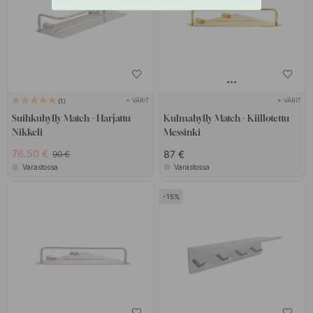
+ VÄRIT
+ VÄRIT
1
Suihkuhylly Match - Harjattu
Kulmahylly Match - Kiillotettu
Nikkeli
Messinki
76.50 €
87 €
90 €
Varastossa
Varastossa
15