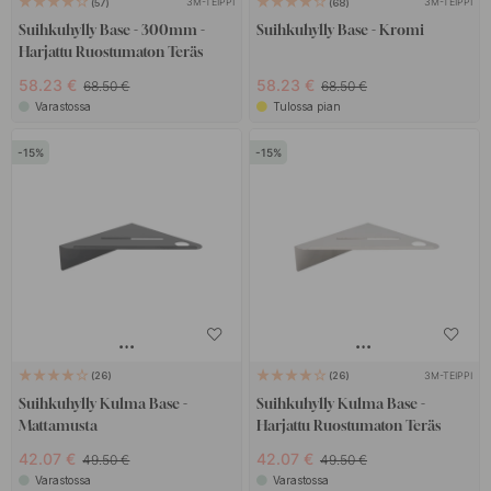
3M-TEIPPI
3M-TEIPPI
57
68
Suihkuhylly Base - 300mm -
Suihkuhylly Base - Kromi
Harjattu Ruostumaton Teräs
58.23 €
58.23 €
68.50 €
68.50 €
Varastossa
Tulossa pian
15
15
3M-TEIPPI
26
26
Suihkuhylly Kulma Base -
Suihkuhylly Kulma Base -
Mattamusta
Harjattu Ruostumaton Teräs
42.07 €
42.07 €
49.50 €
49.50 €
Varastossa
Varastossa