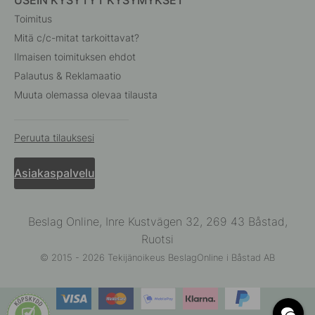
Toimitus
Mitä c/c-mitat tarkoittavat?
Ilmaisen toimituksen ehdot
Palautus & Reklamaatio
Muuta olemassa olevaa tilausta
Peruuta tilauksesi
Asiakaspalvelu
Beslag Online, Inre Kustvägen 32, 269 43 Båstad,
Ruotsi
© 2015 - 2026 Tekijänoikeus BeslagOnline i Båstad AB