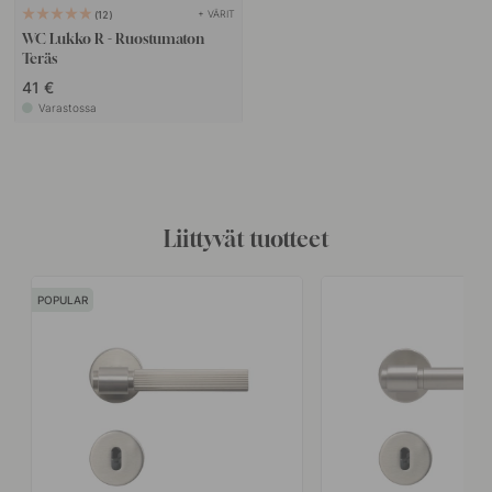
+ VÄRIT
12
WC Lukko R - Ruostumaton
Teräs
41 €
Varastossa
Liittyvät tuotteet
POPULAR