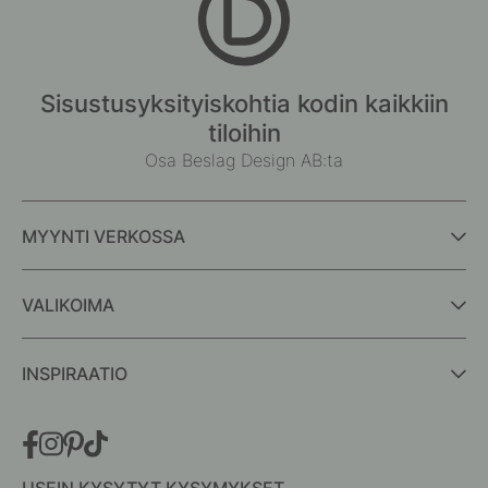
Sisustusyksityiskohtia kodin kaikkiin
tiloihin
Osa Beslag Design AB:ta
MYYNTI VERKOSSA
VALIKOIMA
INSPIRAATIO
USEIN KYSYTYT KYSYMYKSET