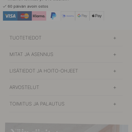
26.50 €
Ruostumaton Terässävy
60 päivän avoin ostos
Varastossa
TUOTETIEDOT
MITAT JA ASENNUS
LISÄTIEDOT JA HOITO-OHJEET
ARVOSTELUT
TOIMITUS JA PALAUTUS