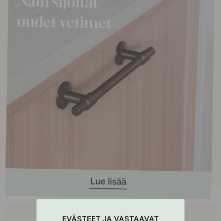
Osta yhdessä
EVÄSTEET JA VASTAAVAT