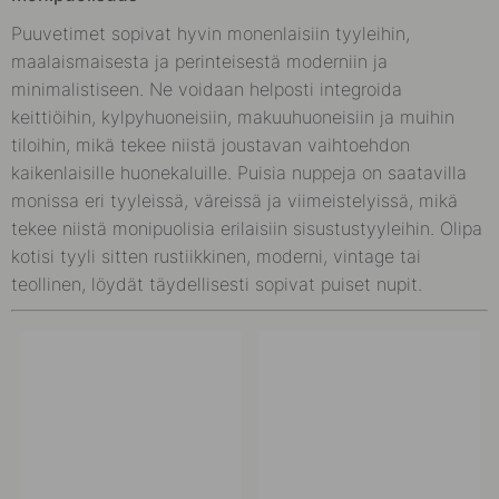
Puuvetimet sopivat hyvin monenlaisiin tyyleihin,
maalaismaisesta ja perinteisestä moderniin ja
minimalistiseen. Ne voidaan helposti integroida
keittiöihin, kylpyhuoneisiin, makuuhuoneisiin ja muihin
tiloihin, mikä tekee niistä joustavan vaihtoehdon
kaikenlaisille huonekaluille. Puisia nuppeja on saatavilla
monissa eri tyyleissä, väreissä ja viimeistelyissä, mikä
tekee niistä monipuolisia erilaisiin sisustustyyleihin. Olipa
kotisi tyyli sitten rustiikkinen, moderni, vintage tai
teollinen, löydät täydellisesti sopivat puiset nupit.