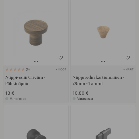
+ KOOT
+ VÄRIT
6
Nuppivedin Circum -
Nuppivedin kartiomainen -
Pähkinäpuu
29mm - Tammi
13 €
10.80 €
Varastossa
Varastossa