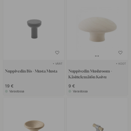
+ VÄRIT
+ KOOT
Nuppivedin Bis - Musta/Musta
Nuppivedin Mushroom -
Käsittelemätön Koivu
19 €
9 €
Varastossa
Varastossa