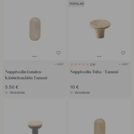
POPULAR
+ VÄRIT
+ VÄRIT
29
Nuppivedin Lunden -
Nuppivedin Tuba - Tammi
Käsittelemätön Tammi
5.50 €
10 €
Varastossa
Varastossa