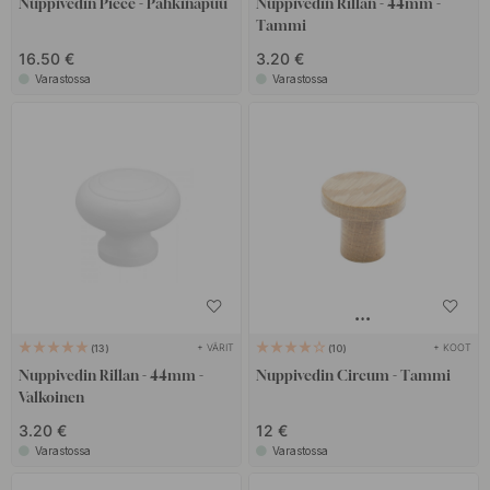
Nuppivedin Piece - Pähkinäpuu
Nuppivedin Rillan - 44mm -
Tammi
16.50 €
3.20 €
Varastossa
Varastossa
+ VÄRIT
+ KOOT
13
10
Nuppivedin Rillan - 44mm -
Nuppivedin Circum - Tammi
Valkoinen
3.20 €
12 €
Varastossa
Varastossa