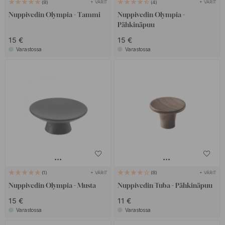
+ VÄRIT
+ VÄRIT
8
4
Nuppivedin Olympia - Tammi
Nuppivedin Olympia -
Pähkinäpuu
15 €
15 €
Varastossa
Varastossa
+ VÄRIT
+ VÄRIT
1
8
Nuppivedin Olympia - Musta
Nuppivedin Tuba - Pähkinäpuu
15 €
11 €
Varastossa
Varastossa