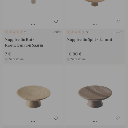
+ VÄRIT
+ KOOT
8
9
Nuppivedin Rut -
Nuppivedin Split - Tammi
Käsittelemätön Saarni
7 €
10.80 €
Varastossa
Varastossa