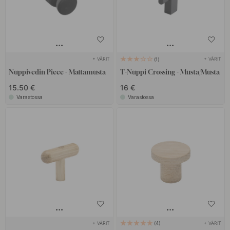
+ VÄRIT
+ VÄRIT
1
Nuppivedin Piece - Mattamusta
T-Nuppi Crossing - Musta/Musta
15.50 €
16 €
Varastossa
Varastossa
+ VÄRIT
+ VÄRIT
4