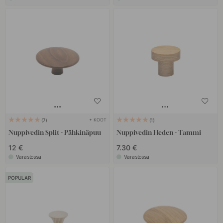
+ KOOT
7
1
Nuppivedin Split - Pähkinäpuu
Nuppivedin Heden - Tammi
12 €
7.30 €
Varastossa
Varastossa
POPULAR