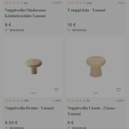
+ KOOT
PUU
4
24
Nuppivedin Mushroom -
T-nuppi Join - Tammi
Käsittelemätön Tammi
9 €
16 €
Varastossa
Varastossa
+ VÄRIT
+ VÄRIT
19
1
Nuppivedin Brutus - Tammi
Nuppivedin Classis - 25mm -
Tammi
9.50 €
9 €
Varastossa
Varastossa