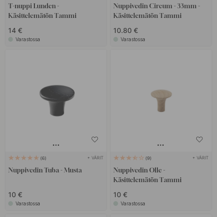
T-nuppi Lunden -
Nuppivedin Circum - 33mm -
Käsittelemätön Tammi
Käsittelemätön Tammi
14 €
10.80 €
Varastossa
Varastossa
+ VÄRIT
+ VÄRIT
6
9
Nuppivedin Tuba - Musta
Nuppivedin Olle -
Käsittelemätön Tammi
10 €
10 €
Varastossa
Varastossa