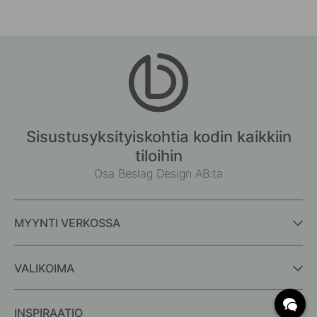
Sisustusyksityiskohtia kodin kaikkiin
tiloihin
Osa Beslag Design AB:ta
MYYNTI VERKOSSA
VALIKOIMA
INSPIRAATIO