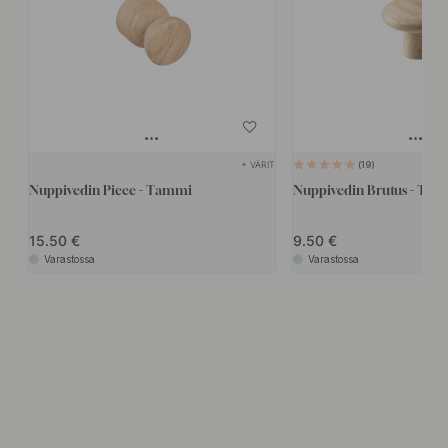
+ VÄRIT
19
Nuppivedin Piece - Tammi
Nuppivedin Brutus - Ta
15.50
9.50
Varastossa
Varastossa