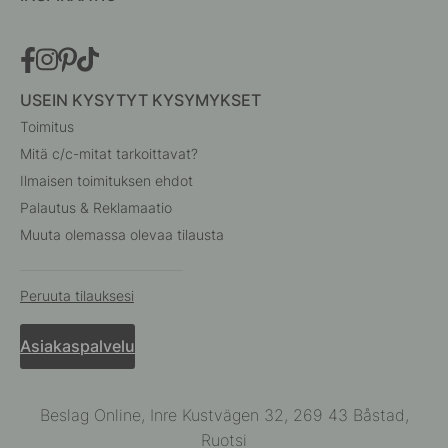
USEIN KYSYTYT KYSYMYKSET
Toimitus
Mitä c/c-mitat tarkoittavat?
Ilmaisen toimituksen ehdot
Palautus & Reklamaatio
Muuta olemassa olevaa tilausta
Peruuta tilauksesi
Asiakaspalvelu
Beslag Online, Inre Kustvägen 32, 269 43 Båstad,
Ruotsi