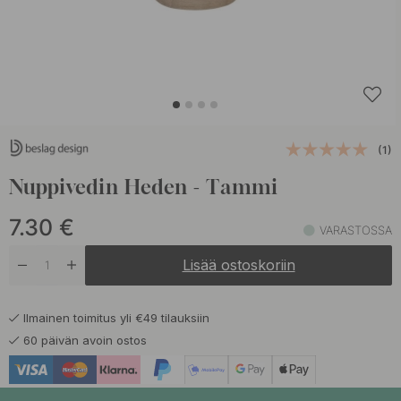
(1)
Nuppivedin Heden - Tammi
7.30
€
VARASTOSSA
Lisää ostoskoriin
Ilmainen toimitus yli €49 tilauksiin
60 päivän avoin ostos