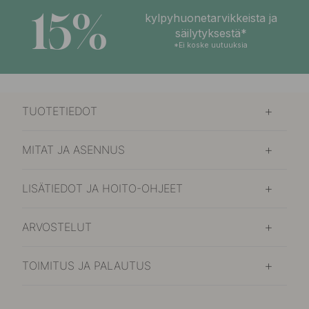
15%
kylpyhuonetarvikkeista ja
säilytyksestä*
*Ei koske uutuuksia
TUOTETIEDOT
MITAT JA ASENNUS
LISÄTIEDOT JA HOITO-OHJEET
ARVOSTELUT
TOIMITUS JA PALAUTUS