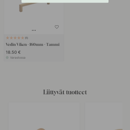
1
Vedin Viken - 160mm - Tammi
18.50 €
Varastossa
Liittyvät tuotteet