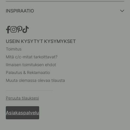
INSPIRAATIO
USEIN KYSYTYT KYSYMYKSET
Toimitus
Mitä c/c-mitat tarkoittavat?
Ilmaisen toimituksen ehdot
Palautus & Reklamaatio
Muuta olemassa olevaa tilausta
Peruuta tilauksesi
Asiakaspalvelu