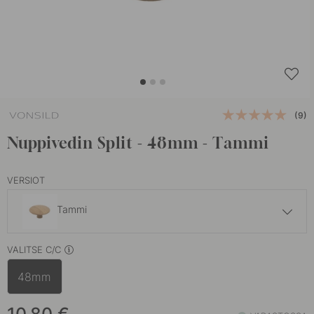
(9)
Nuppivedin Split - 48mm - Tammi
VERSIOT
Tammi
12 €
VALITSE C/C
Pähkinäpuu
Varastossa
48mm