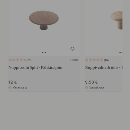
+ KOOT
7
19
Nuppivedin Split - Pähkinäpuu
Nuppivedin Brutus - Ta
12
9.50
Varastossa
Varastossa