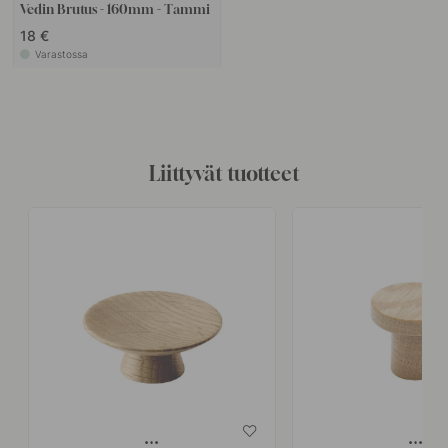
Vedin Brutus - 160mm - Tammi
18 €
Varastossa
Liittyvät tuotteet