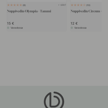
+ VÄRIT
8
10
Nuppivedin Olympia - Tammi
Nuppivedin Circum - T
15
12
Varastossa
Varastossa