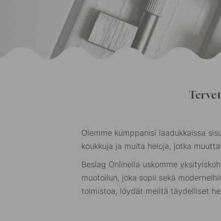
Tervet
Olemme kumppanisi laadukkaissa sisus
koukkuja ja muita heloja, jotka muuttava
Beslag Onlinella uskomme yksityiskoh
muotoilun, joka sopii sekä moderneihin
toimistoa, löydät meiltä täydelliset hel