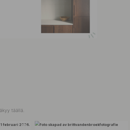
äkyy täällä.