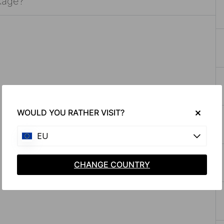
WOULD YOU RATHER VISIT?
EU
CHANGE COUNTRY