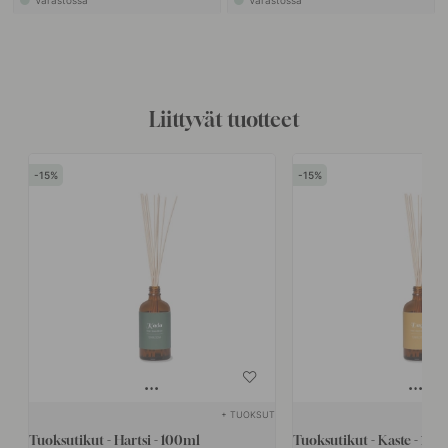
Varastossa
Varastossa
Liittyvät tuotteet
15
15
+ TUOKSUT
Tuoksutikut - Hartsi - 100ml
Tuoksutikut - Kaste - 100