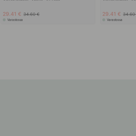
29.41
29.41
34.60
34.6
Varastossa
Varastossa