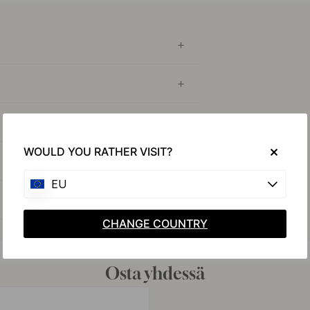
WOULD YOU RATHER VISIT?
EU
CHANGE COUNTRY
Osta yhdessä