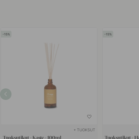
15
15
+ TUOKSUT
Tuoksutikut - Kaste - 100ml
Tuoksutikut - 