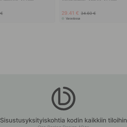
29.41
0
34.60
Varastossa
Sisustusyksityiskohtia kodin kaikkiin tiloihin