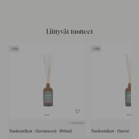
Liittyvät tuotteet
15
15
+ TUOKSUT
Tuoksutikut - Havumetsä - 100ml
Tuoksutikut - Hartsi - 10