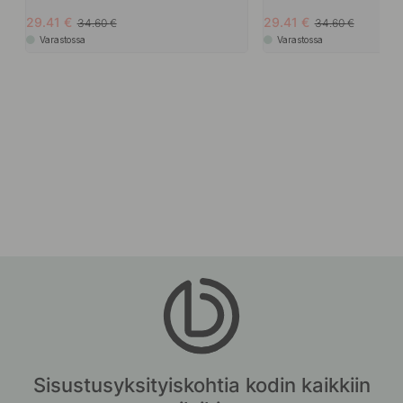
29.41
29.41
34.60
34.60
Varastossa
Varastossa
Sisustusyksityiskohtia kodin kaikkiin