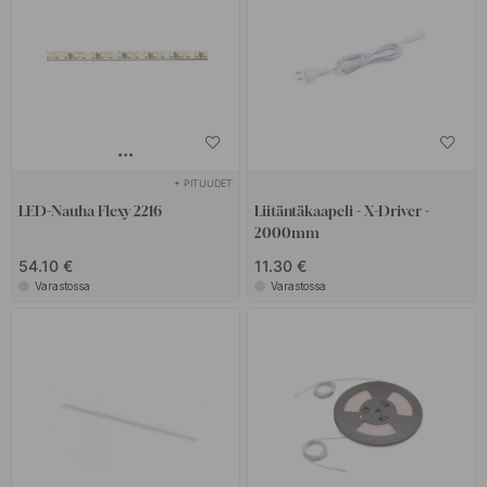
+ PITUUDET
LED-Nauha Flexy 2216
Liitäntäkaapeli - X-Driver -
2000mm
54.10 €
11.30 €
Varastossa
Varastossa