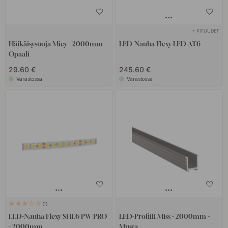
+ PITUUDET
Häikäisysuoja Micy - 2000mm -
LED-Nauha Flexy LED AT6
Opaali
29.60 €
245.60 €
Varastossa
Varastossa
1
LED-Nauha Flexy SHE6 PW PRO
LED-Profiili Miss - 2000mm -
- 2000mm
Musta