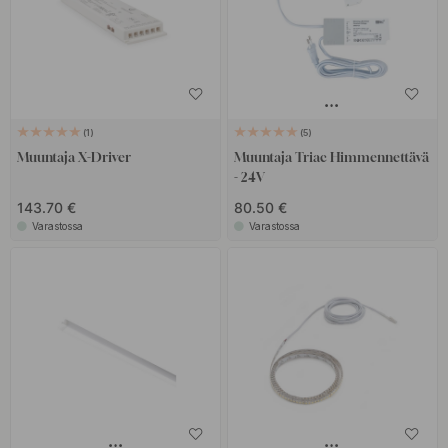
1
5
Muuntaja X-Driver
Muuntaja Triac Himmennettävä
- 24V
143.70 €
80.50 €
Varastossa
Varastossa