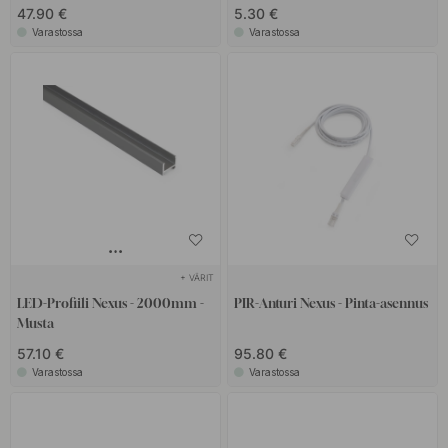
47.90 €
5.30 €
Varastossa
Varastossa
+ VÄRIT
LED-Profiili Nexus - 2000mm -
PIR-Anturi Nexus - Pinta-asennus
Musta
57.10 €
95.80 €
Varastossa
Varastossa