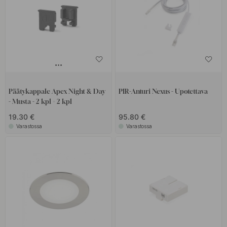
Päätykappale Apex Night & Day
PIR-Anturi Nexus - Upotettava
- Musta - 2 kpl + 2 kpl
19.30 €
95.80 €
Varastossa
Varastossa