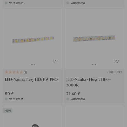
Varastossa
Varastossa
+ PITUUDET
2
LED-Nauha Flexy HE6 PW PRO
LED-Nauha - Flexy UHE6 -
3000K
59 €
71.40 €
Varastossa
Varastossa