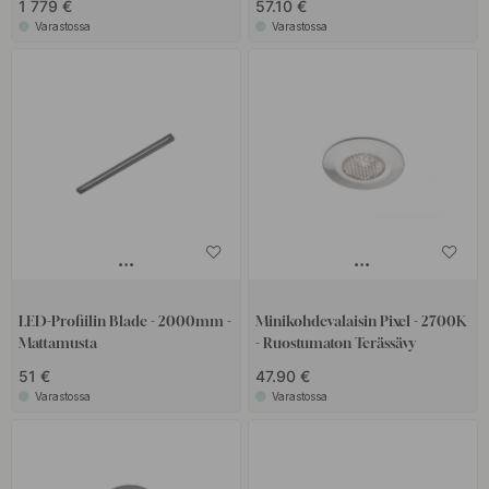
1 779 €
57.10 €
Varastossa
Varastossa
LED-Profiilin Blade - 2000mm -
Minikohdevalaisin Pixel - 2700K
Mattamusta
- Ruostumaton Terässävy
51 €
47.90 €
Varastossa
Varastossa