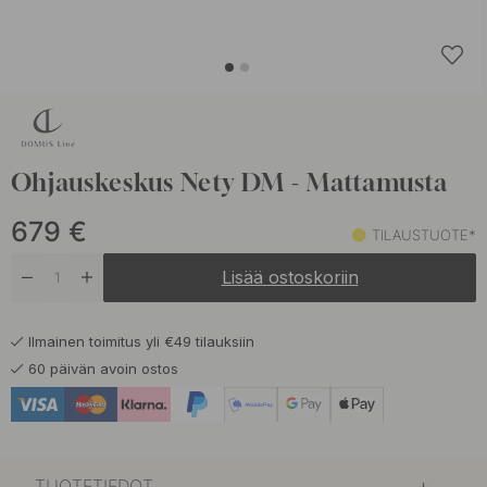
Ohjauskeskus Nety DM - Mattamusta
679
€
TILAUSTUOTE*
Lisää ostoskoriin
Ilmainen toimitus yli €49 tilauksiin
60 päivän avoin ostos
TUOTETIEDOT