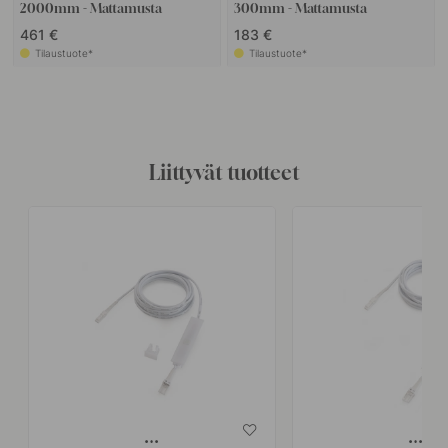
2000mm - Mattamusta
300mm - Mattamusta
461 €
183 €
Tilaustuote*
Tilaustuote*
Liittyvät tuotteet