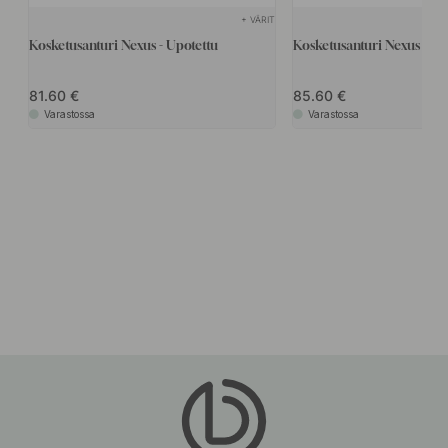
+ VÄRIT
Kosketusanturi Nexus - Upotettu
Kosketusanturi Nexus - Pi
81.60
85.60
Varastossa
Varastossa