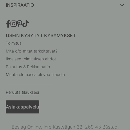
INSPIRAATIO
USEIN KYSYTYT KYSYMYKSET
Toimitus
Mitä c/c-mitat tarkoittavat?
Ilmaisen toimituksen ehdot
Palautus & Reklamaatio
Muuta olemassa olevaa tilausta
Peruuta tilauksesi
Asiakaspalvelu
Beslag Online, Inre Kustvägen 32, 269 43 Båstad,