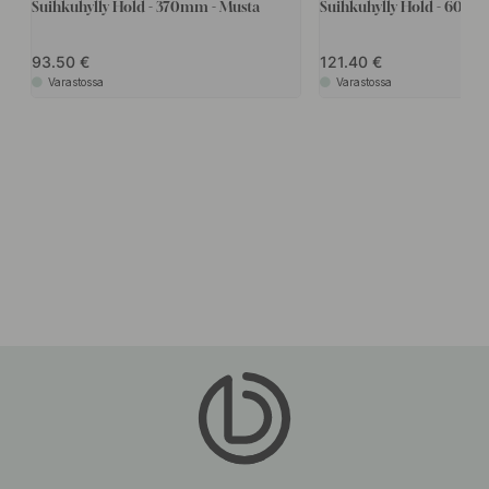
Suihkuhylly Hold - 370mm - Musta
Suihkuhylly Hold - 600m
93.50
121.40
Varastossa
Varastossa