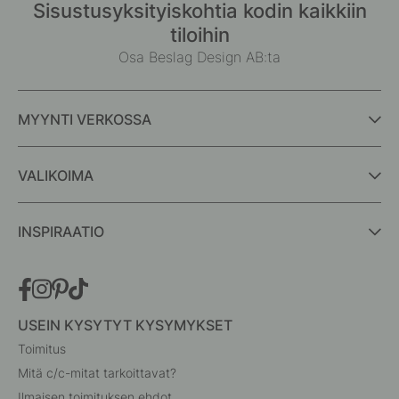
Sisustusyksityiskohtia kodin kaikkiin
tiloihin
Osa Beslag Design AB:ta
MYYNTI VERKOSSA
VALIKOIMA
INSPIRAATIO
USEIN KYSYTYT KYSYMYKSET
Toimitus
Mitä c/c-mitat tarkoittavat?
Ilmaisen toimituksen ehdot