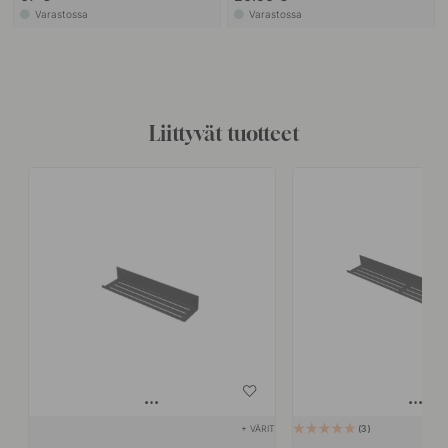
Varastossa
Varastossa
Liittyvät tuotteet
+ VÄRIT
3