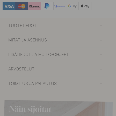
90 €
Kiillotettu Messinki
Varastossa
TUOTETIEDOT
MITAT JA ASENNUS
LISÄTIEDOT JA HOITO-OHJEET
ARVOSTELUT
TOIMITUS JA PALAUTUS