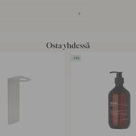
Osta yhdessä
15