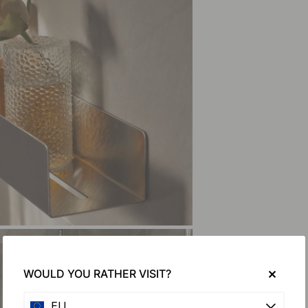
WOULD YOU RATHER VISIT?
EU