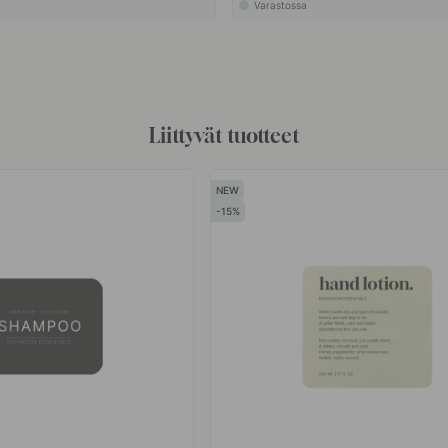
Varastossa
Liittyvät tuotteet
15