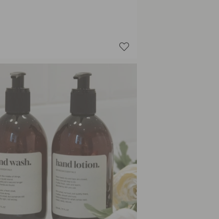
Dish Wa
Hand Lo
Hand Lo
Hand W
Hand W