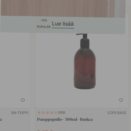
15
POPULAR
3M-TEIPPI
SOPII BASE
113
a
Pumppupullo - 500ml - Ruskea