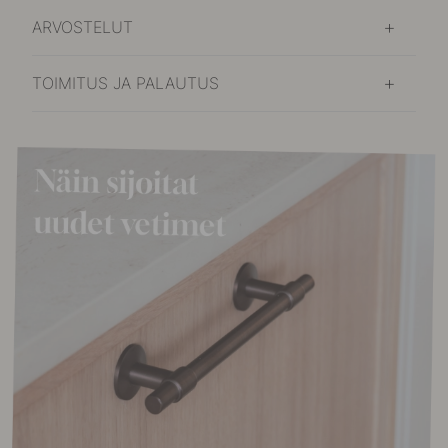
Varastossa
ARVOSTELUT
2.47 €
2.90 €
Shampoo
Varastossa
TOIMITUS JA PALAUTUS
2.47 €
2.90 €
Shampoo
Varastossa