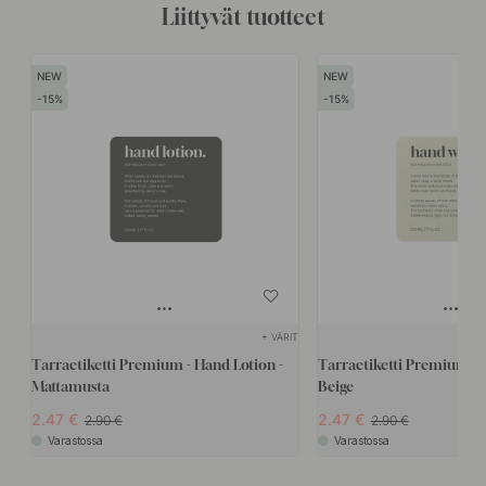
Liittyvät tuotteet
15
15
+ VÄRIT
Tarraetiketti Premium - Hand Lotion -
Tarraetiketti Premium - 
Mattamusta
Beige
2.47
2.47
2.90
2.90
Varastossa
Varastossa