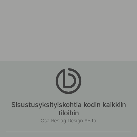
Sisustusyksityiskohtia kodin kaikkiin
tiloihin
Osa Beslag Design AB:ta