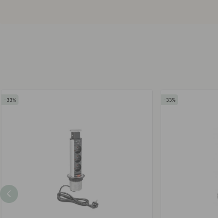
33
33