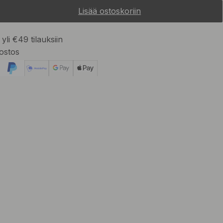
Lisää ostoskoriin
yli €49 tilauksiin
ostos