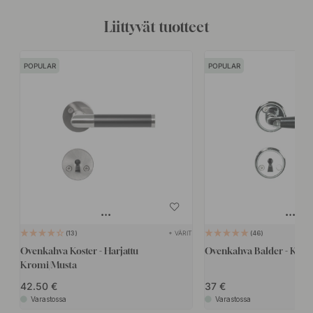
Liittyvät tuotteet
POPULAR
POPULAR
+ VÄRIT
13
46
Ovenkahva Koster - Harjattu
Ovenkahva Balder - Kro
Kromi/Musta
42.50
37
Varastossa
Varastossa