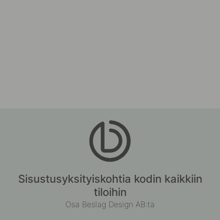
Sisustusyksityiskohtia kodin kaikkiin
tiloihin
Osa Beslag Design AB:ta