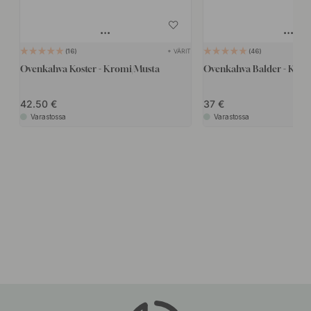
+ VÄRIT
16
46
Ovenkahva Koster - Kromi/Musta
Ovenkahva Balder - Kro
42.50
37
Varastossa
Varastossa