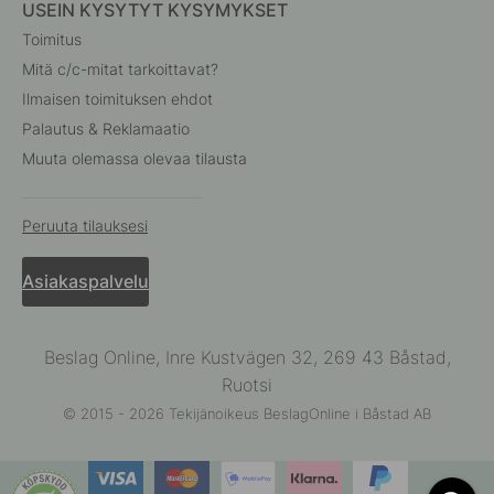
USEIN KYSYTYT KYSYMYKSET
Toimitus
Mitä c/c-mitat tarkoittavat?
Ilmaisen toimituksen ehdot
Palautus & Reklamaatio
Muuta olemassa olevaa tilausta
Peruuta tilauksesi
Asiakaspalvelu
Beslag Online, Inre Kustvägen 32, 269 43 Båstad,
Ruotsi
© 2015 - 2026 Tekijänoikeus BeslagOnline i Båstad AB