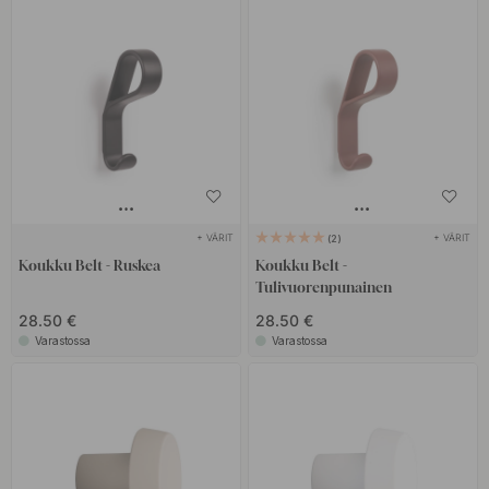
+ VÄRIT
+ VÄRIT
2
Koukku Belt - Ruskea
Koukku Belt -
Tulivuorenpunainen
28.50 €
28.50 €
Varastossa
Varastossa