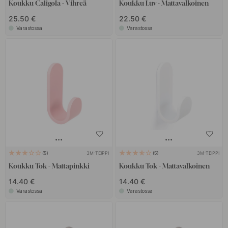
Koukku Caligola - Vihreä
Koukku Luv - Mattavalkoinen
25.50 €
22.50 €
Varastossa
Varastossa
3M-TEIPPI
3M-TEIPPI
5
5
Koukku Tok - Mattapinkki
Koukku Tok - Mattavalkoinen
14.40 €
14.40 €
Varastossa
Varastossa