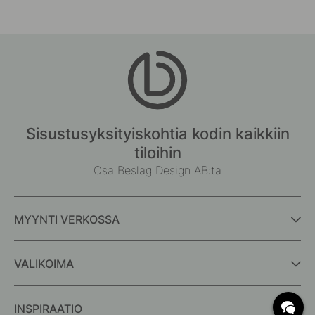
Sisustusyksityiskohtia kodin kaikkiin
tiloihin
Osa Beslag Design AB:ta
MYYNTI VERKOSSA
VALIKOIMA
INSPIRAATIO