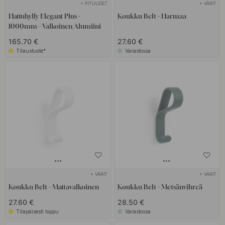
+ PITUUDET
+ VÄRIT
Hattuhylly Elegant Plus -
Koukku Belt - Harmaa
1000mm - Valkoinen/Alumiini
165.70 €
27.60 €
Tilaustuote*
Varastossa
+ VÄRIT
+ VÄRIT
Koukku Belt - Mattavalkoinen
Koukku Belt - Metsänvihreä
27.60 €
28.50 €
Tilapäisesti loppu
Varastossa