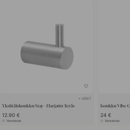
+ VÄRIT
Yksittäiskoukku Stay - Harjattu Teräs
Koukku Vibe G
12.90 €
24 €
Varastossa
Varastossa