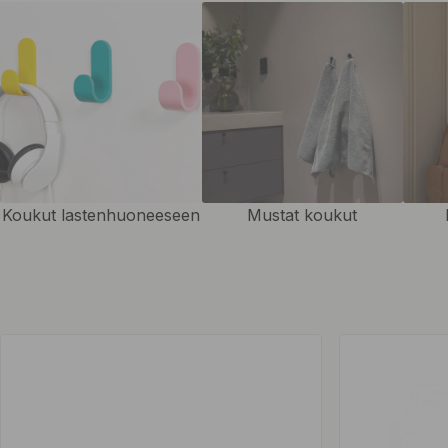
Koukut lastenhuoneeseen
Mustat koukut