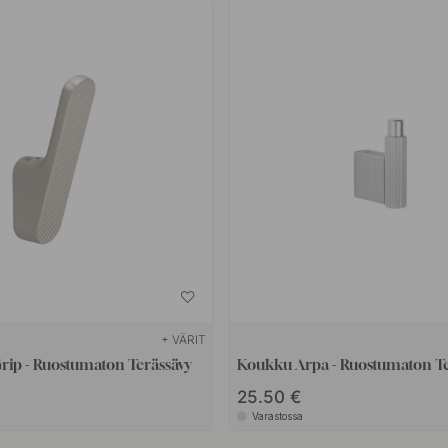
+ VÄRIT
rip - Ruostumaton Terässävy
Koukku Arpa - Ruostumaton T
25.50 €
Varastossa