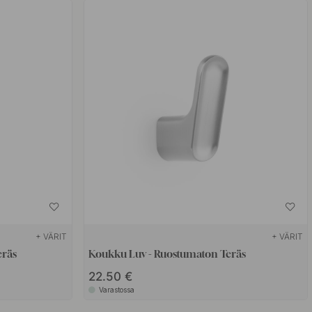
+ VÄRIT
+ VÄRIT
eräs
Koukku Luv - Ruostumaton Teräs
22.50 €
Varastossa