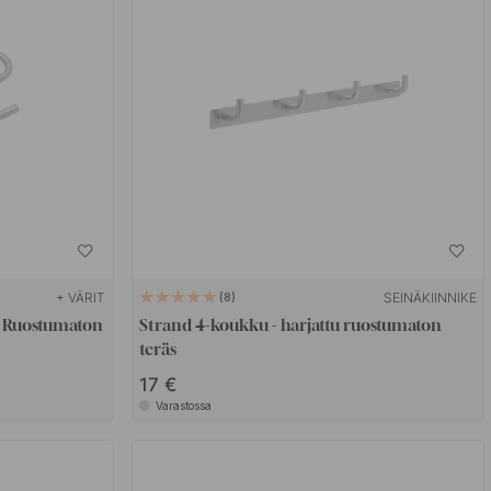
+ VÄRIT
SEINÄKIINNIKE
8
tu Ruostumaton
Strand 4-koukku - harjattu ruostumaton
teräs
17 €
Varastossa