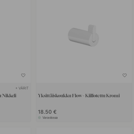
+ VÄRIT
 Nikkeli
Yksittäiskoukku Flow - Kiillotettu Kromi
18.50 €
Varastossa