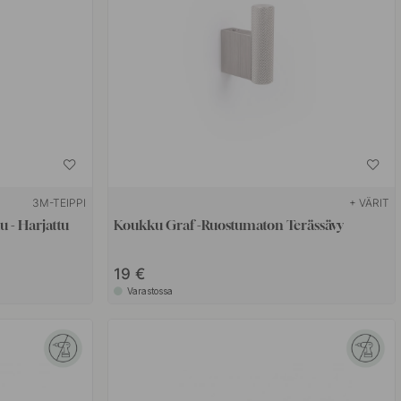
3M-TEIPPI
+ VÄRIT
 - Harjattu
Koukku Graf -Ruostumaton Terässävy
19 €
Varastossa