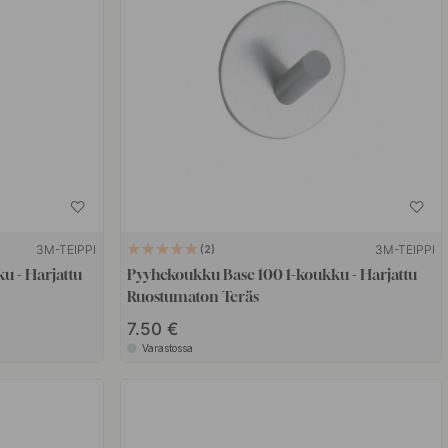
3M-TEIPPI
3M-TEIPPI
2
u - Harjattu
Pyyhekoukku Base 100 1-koukku - Harjattu
Ruostumaton Teräs
7.50 €
Varastossa