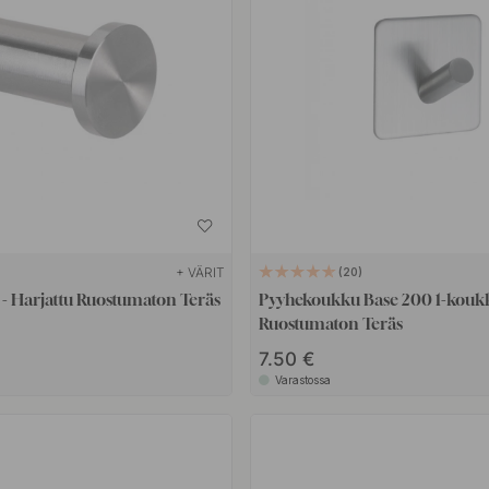
+ VÄRIT
20
- Harjattu Ruostumaton Teräs
Pyyhekoukku Base 200 1-koukk
Ruostumaton Teräs
7.50 €
Varastossa