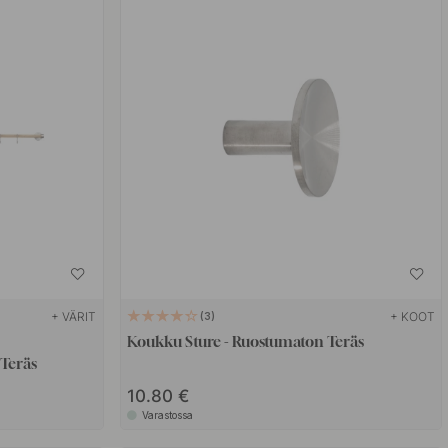
+ VÄRIT
+ KOOT
3
Koukku Sture - Ruostumaton Teräs
Teräs
10.80 €
Varastossa