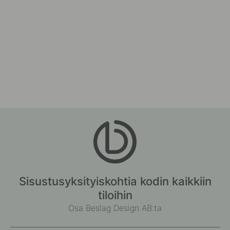
Sisustusyksityiskohtia kodin kaikkiin
tiloihin
Osa Beslag Design AB:ta