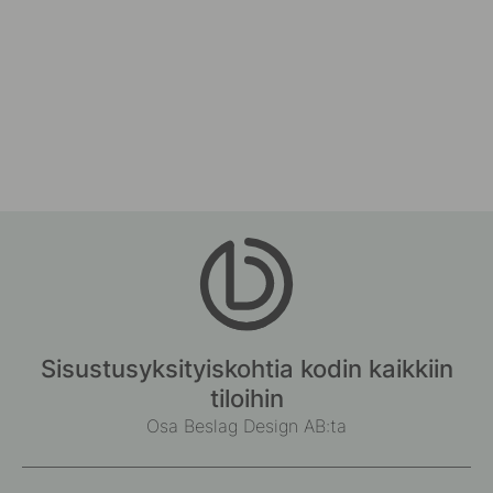
Sisustusyksityiskohtia kodin kaikkiin
tiloihin
Osa Beslag Design AB:ta