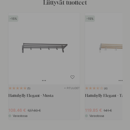
Liittyvät tuotteet
15
15
+ PITUUDET
1
4
Hattuhylly Elegant - Musta
Hattuhylly Elegant - Tam
108.46
119.85
127.60
141
Varastossa
Varastossa