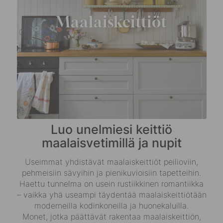
Maalaiskeittiöt
Luo unelmiesi keittiö
maalaisvetimillä ja nupit
Useimmat yhdistävät maalaiskeittiöt peilioviin,
pehmeisiin sävyihin ja pienikuvioisiin tapetteihin.
Haettu tunnelma on usein rustiikkinen romantiikka
– vaikka yhä useampi täydentää maalaiskeittiötään
moderneilla kodinkoneilla ja huonekaluilla.
Monet, jotka päättävät rakentaa maalaiskeittiön,