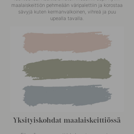
maalaiskeittiön pehmeään väripalettiin ja korostaa
sävyjä kuten kermanvalkoinen, vihreä ja puu
upealla tavalla.
Yksityiskohdat maalaiskeittiössä