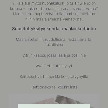
vilkaisisisi myös huonekaluja, joita sinulla jo on
kotona – ehkä et tunne niihin enää samaa vetoa?
Uudet retro nupit voivat olla juuri se, mikä tuo
niihin maalaismaista viehätystä.
Suositut yksityiskohdat maalaiskeittiöön
Maalaistekstiilit ruudullisina, raidallisina tai
kukallisina
Vitriinikaappi, jossa lasia ja posliinia
Avoimet lautashyllyt
Keittiösohva tai penkki koristetyynyillä
Keittiökisko tai koukkulista