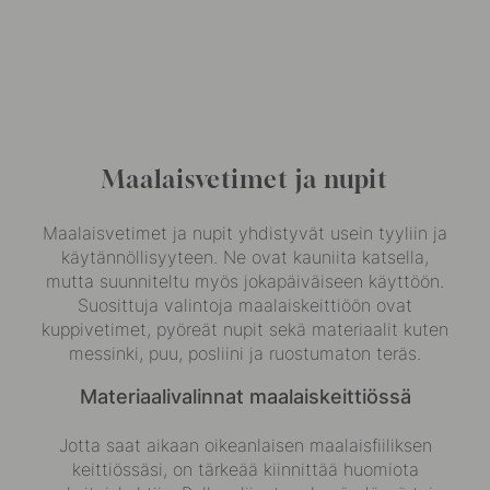
Maalaisvetimet ja nupit
Maalaisvetimet
ja nupit yhdistyvät usein tyyliin ja
käytännöllisyyteen. Ne ovat kauniita katsella,
mutta suunniteltu myös jokapäiväiseen käyttöön.
Suosittuja valintoja maalaiskeittiöön ovat
kuppivetimet, pyöreät nupit sekä materiaalit kuten
messinki, puu, posliini ja ruostumaton teräs.
Materiaalivalinnat maalaiskeittiössä
Jotta saat aikaan oikeanlaisen maalaisfiiliksen
keittiössäsi, on tärkeää kiinnittää huomiota