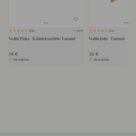
+ VÄRIT
29
22
Vedin Pinta - Käsittelemätön Tammi
Vedin Join - Tammi
14
32
Varastossa
Varastossa