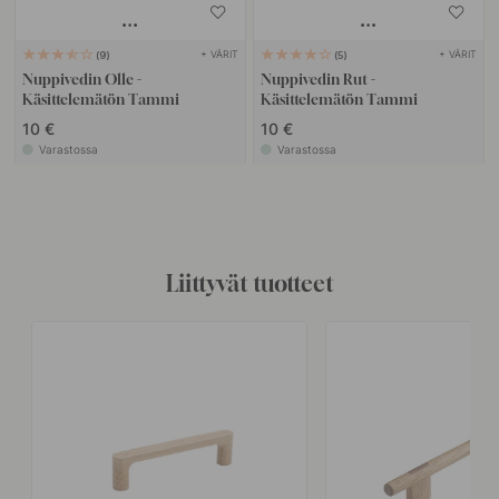
+ VÄRIT
+ VÄRIT
9
5
Nuppivedin Olle -
Nuppivedin Rut -
Käsittelemätön Tammi
Käsittelemätön Tammi
10 €
10 €
Varastossa
Varastossa
Liittyvät tuotteet