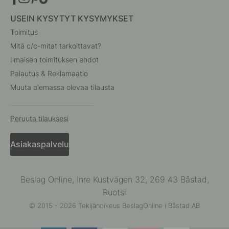
USEIN KYSYTYT KYSYMYKSET
Toimitus
Mitä c/c-mitat tarkoittavat?
Ilmaisen toimituksen ehdot
Palautus & Reklamaatio
Muuta olemassa olevaa tilausta
Peruuta tilauksesi
Asiakaspalvelu
Beslag Online, Inre Kustvägen 32, 269 43 Båstad,
Ruotsi
© 2015 - 2026 Tekijänoikeus BeslagOnline i Båstad AB