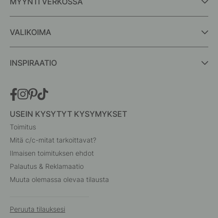
MYYNTI VERKOSSA
VALIKOIMA
INSPIRAATIO
USEIN KYSYTYT KYSYMYKSET
Toimitus
Mitä c/c-mitat tarkoittavat?
Ilmaisen toimituksen ehdot
Palautus & Reklamaatio
Muuta olemassa olevaa tilausta
Peruuta tilauksesi