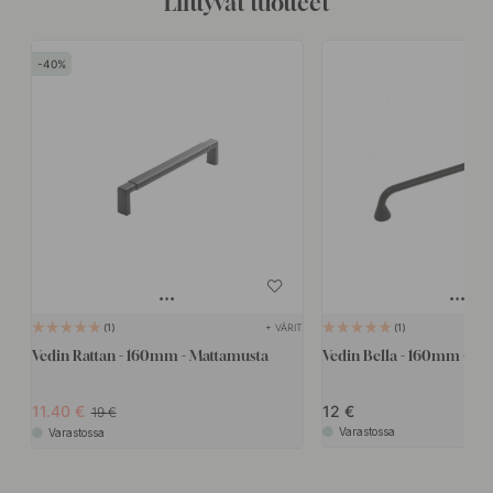
Liittyvät tuotteet
40
+ VÄRIT
1
1
Vedin Rattan - 160mm - Mattamusta
Vedin Bella - 160mm - Ma
11.40
12
19
Varastossa
Varastossa