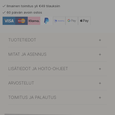
Ilmainen toimitus yli €49 tilauksiin
60 päivän avoin ostos
TUOTETIEDOT
MITAT JA ASENNUS
LISÄTIEDOT JA HOITO-OHJEET
ARVOSTELUT
TOIMITUS JA PALAUTUS