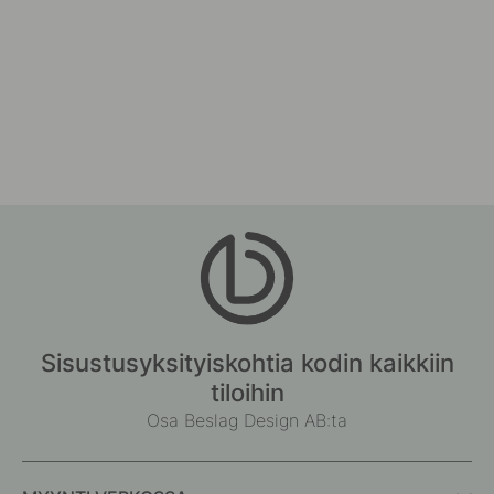
Sisustusyksityiskohtia kodin kaikkiin
tiloihin
Osa Beslag Design AB:ta