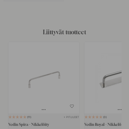
Liittyvät tuotteet
+ PITUUDET
11
3
Vedin Spira - Nikkelöity
Vedin Royal - Nikkelöity