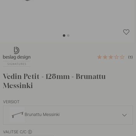
(1)
Vedin Petit - 128mm - Brunattu
Messinki
VERSIOT
Brunattu Messinki
35.10 €
VALITSE C/C
Kiillotettu Messinki
Varastossa