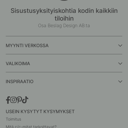
Sisustusyksityiskohtia kodin kaikkiin
tiloihin
Osa Beslag Design AB:ta
MYYNTI VERKOSSA
VALIKOIMA
INSPIRAATIO
USEIN KYSYTYT KYSYMYKSET
Toimitus
Mitä c/c-mitat tarkoittavat?