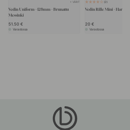
+ VÄRIT
2
Vedin Uniform - 128mm - Brunattu
Vedin Rille Mini - Harjatt
Messinki
51.50
20
Varastossa
Varastossa