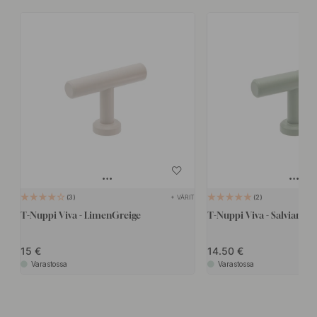
+ VÄRIT
3
2
T-Nuppi Viva - LimenGreige
T-Nuppi Viva - Salvianvih
15
14.50
Varastossa
Varastossa