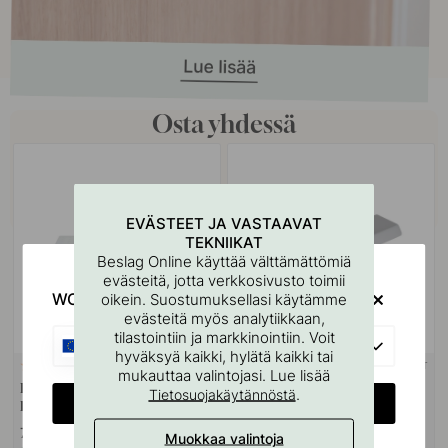
Osta yhdessä
EVÄSTEET JA VASTAAVAT
TEKNIIKAT
Beslag Online käyttää välttämättömiä
evästeitä, jotta verkkosivusto toimii
WOULD YOU RATHER VISIT?
oikein. Suostumuksellasi käytämme
evästeitä myös analytiikkaan,
tilastointiin ja markkinointiin. Voit
EU
hyväksyä kaikki, hylätä kaikki tai
+ PITUUDET
127
mukauttaa valintojasi. Lue lisää
Kahvojen Ja Nuppien
Profiilivedin Side -
.
Tietosuojakäytännöstä
CHANGE COUNTRY
Porausmalli
Grafiitinharmaa
7 €
7.20 €
Muokkaa valintoja