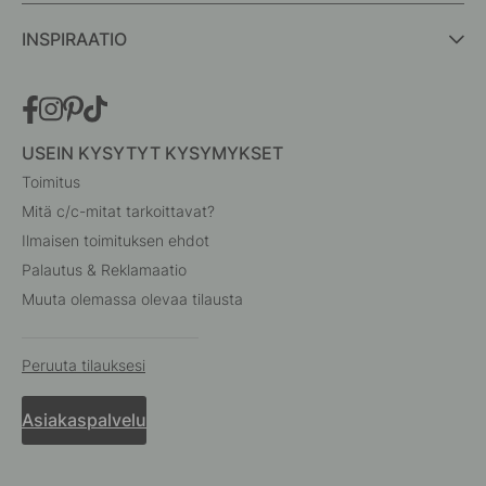
INSPIRAATIO
USEIN KYSYTYT KYSYMYKSET
Toimitus
Mitä c/c-mitat tarkoittavat?
Ilmaisen toimituksen ehdot
Palautus & Reklamaatio
Muuta olemassa olevaa tilausta
Peruuta tilauksesi
Asiakaspalvelu