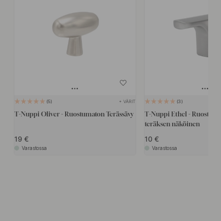
+ VÄRIT
5
3
T-Nuppi Oliver - Ruostumaton Terässävy
T-Nuppi Ethel - Ruostum
teräksen näköinen
19
10
Varastossa
Varastossa