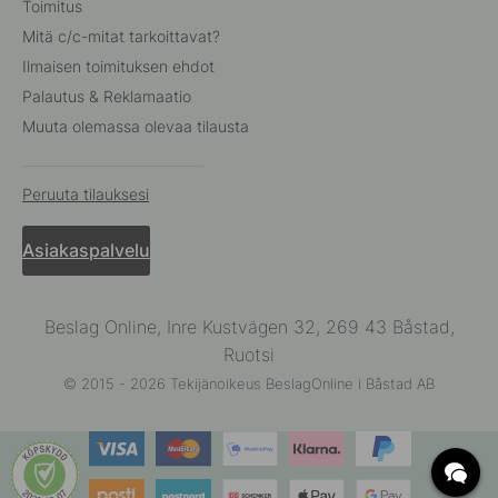
Toimitus
Mitä c/c-mitat tarkoittavat?
Ilmaisen toimituksen ehdot
Palautus & Reklamaatio
Muuta olemassa olevaa tilausta
Peruuta tilauksesi
Asiakaspalvelu
Beslag Online, Inre Kustvägen 32, 269 43 Båstad,
Ruotsi
© 2015 - 2026 Tekijänoikeus BeslagOnline i Båstad AB