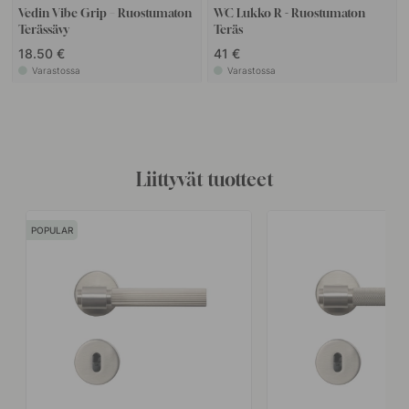
Vedin Vibe Grip – Ruostumaton
WC Lukko R - Ruostumaton
Terässävy
Teräs
18.50 €
41 €
Varastossa
Varastossa
Liittyvät tuotteet
POPULAR