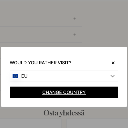
WOULD YOU RATHER VISIT?
EU
CHANGE COUNTRY
Osta yhdessä