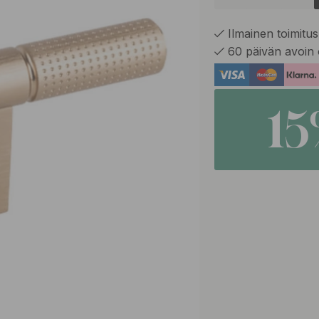
Ilmainen toimitus 
60 päivän avoin 
1