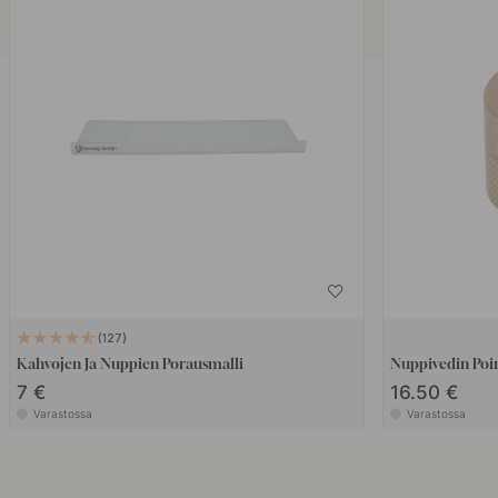
127
Kahvojen Ja Nuppien Porausmalli
Nuppivedin Poi
7 €
16.50 €
Varastossa
Varastossa