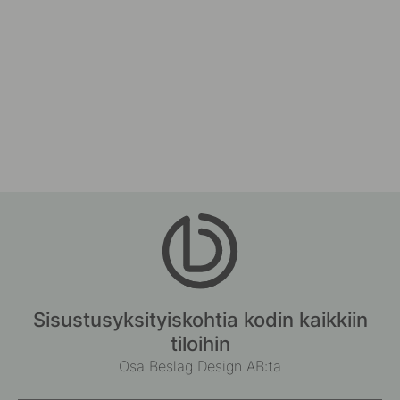
Sisustusyksityiskohtia kodin kaikkiin
tiloihin
Osa Beslag Design AB:ta