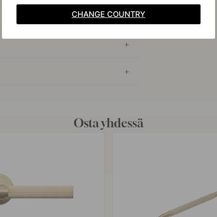
CHANGE COUNTRY
Osta yhdessä