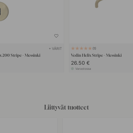
+ VÄRIT
1
 200 Stripe - Messinki
Vedin Helix Stripe - Messinki
26.50 €
Varastossa
Liittyvät tuotteet