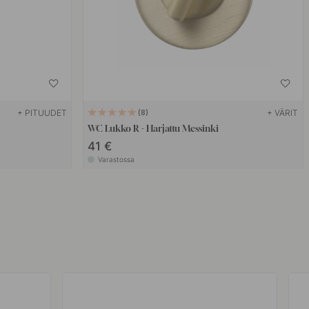
+ PITUUDET
+ VÄRIT
8
WC Lukko R - Harjattu Messinki
41 €
Varastossa