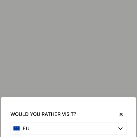
WOULD YOU RATHER VISIT?
EU