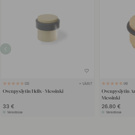
+ VÄRIT
2
4
Ovenpysäytin Helix - Messinki
Ovenpysäytin Arp
Messinki
33
26.80
Varastossa
Varastossa