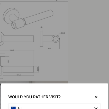
WOULD YOU RATHER VISIT?
EU