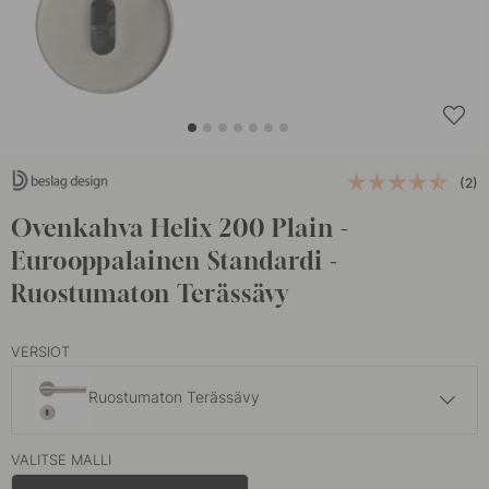
(2)
Ovenkahva Helix 200 Plain -
Eurooppalainen Standardi -
Ruostumaton Terässävy
VERSIOT
Ruostumaton Terässävy
128.50 €
VALITSE MALLI
Musta
Varastossa