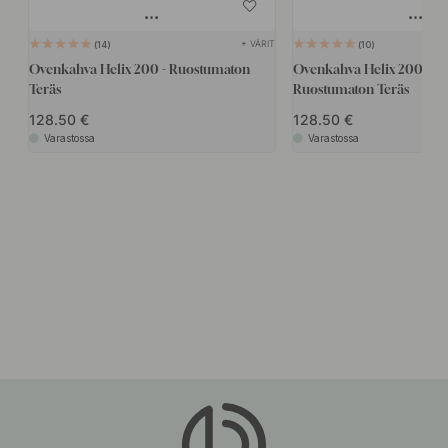
+ VÄRIT
14
10
Ovenkahva Helix 200 - Ruostumaton
Ovenkahva Helix 200 Stri
Teräs
Ruostumaton Teräs
128.50
128.50
Varastossa
Varastossa