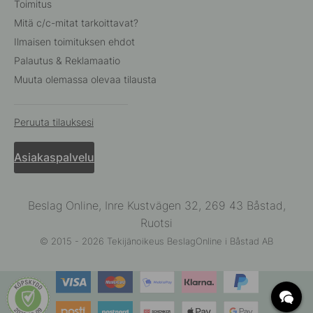
Toimitus
Mitä c/c-mitat tarkoittavat?
Ilmaisen toimituksen ehdot
Palautus & Reklamaatio
Muuta olemassa olevaa tilausta
Peruuta tilauksesi
Asiakaspalvelu
Beslag Online, Inre Kustvägen 32, 269 43 Båstad,
Ruotsi
© 2015 - 2026 Tekijänoikeus BeslagOnline i Båstad AB