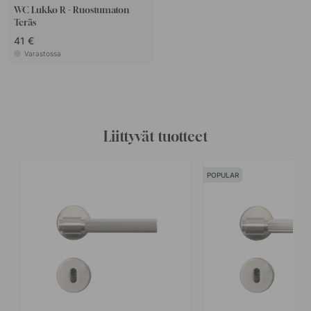
WC Lukko R - Ruostumaton
Teräs
41 €
Varastossa
Liittyvät tuotteet
POPULAR