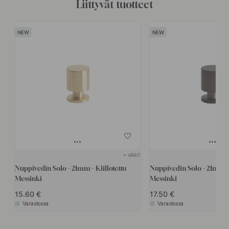
Liittyvät tuotteet
+ VÄRIT
Nuppivedin Solo - 21mm - Kiillotettu
Nuppivedin Solo - 21mm -
Messinki
Messinki
15.60
17.50
Varastossa
Varastossa