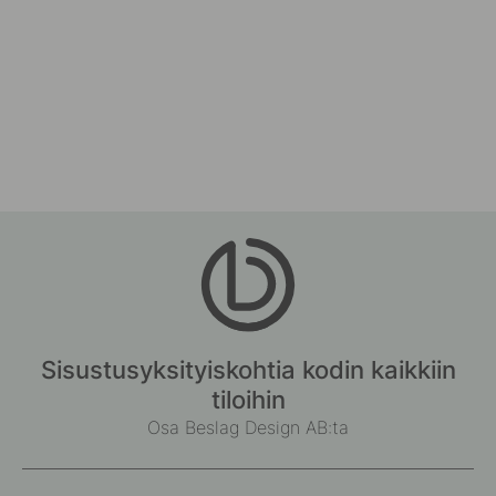
Sisustusyksityiskohtia kodin kaikkiin
tiloihin
Osa Beslag Design AB:ta