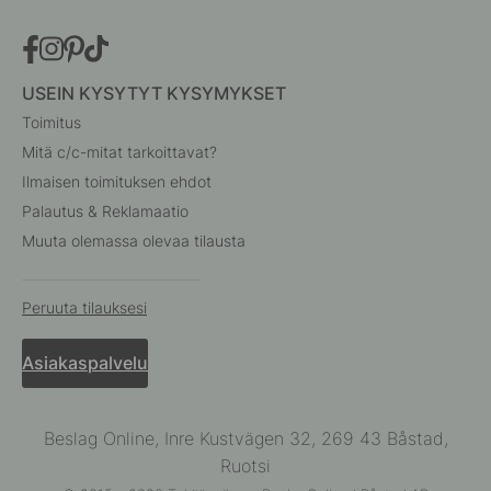
USEIN KYSYTYT KYSYMYKSET
Toimitus
Mitä c/c-mitat tarkoittavat?
Ilmaisen toimituksen ehdot
Palautus & Reklamaatio
Muuta olemassa olevaa tilausta
Peruuta tilauksesi
Asiakaspalvelu
Beslag Online, Inre Kustvägen 32, 269 43 Båstad,
Ruotsi