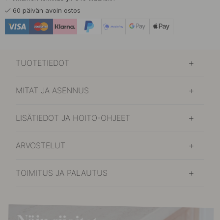
9.50 €
Antiikki Tina
60 päivän avoin ostos
Varastossa
TUOTETIEDOT
MITAT JA ASENNUS
LISÄTIEDOT JA HOITO-OHJEET
ARVOSTELUT
TOIMITUS JA PALAUTUS