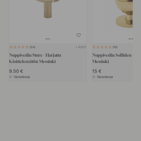
+ KOOT
24
15
Nuppivedin Sture - Harjattu
Nuppivedin Solliden - Kiil
Käsittelemätön Messinki
Messinki
9.50
15
Varastossa
Varastossa