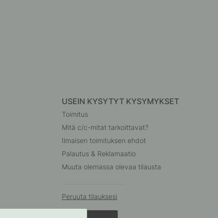
USEIN KYSYTYT KYSYMYKSET
Toimitus
Mitä c/c-mitat tarkoittavat?
Ilmaisen toimituksen ehdot
Palautus & Reklamaatio
Muuta olemassa olevaa tilausta
Peruuta tilauksesi