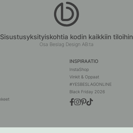
Sisustusyksityiskohtia kodin kaikkiin tiloihin
Osa Beslag Design AB:ta
INSPIRAATIO
InstaShop
Vinkit & Oppaat
#YESBESLAGONLINE
Black Friday 2026
kkeet