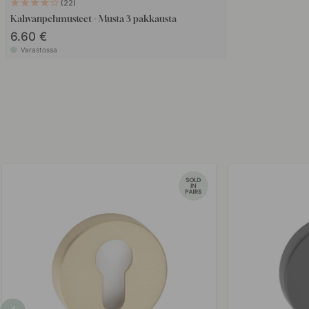
22
Kahvanpehmusteet - Musta 3 pakkausta
6.60 €
Varastossa