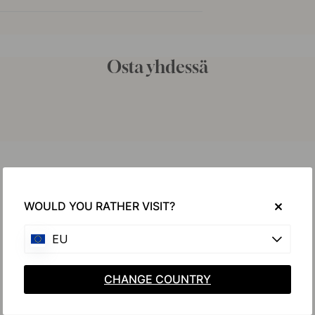
Osta yhdessä
WOULD YOU RATHER VISIT?
EU
CHANGE COUNTRY