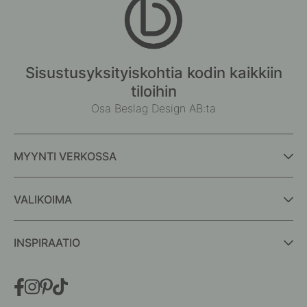
Sisustusyksityiskohtia kodin kaikkiin
tiloihin
Osa Beslag Design AB:ta
MYYNTI VERKOSSA
VALIKOIMA
INSPIRAATIO