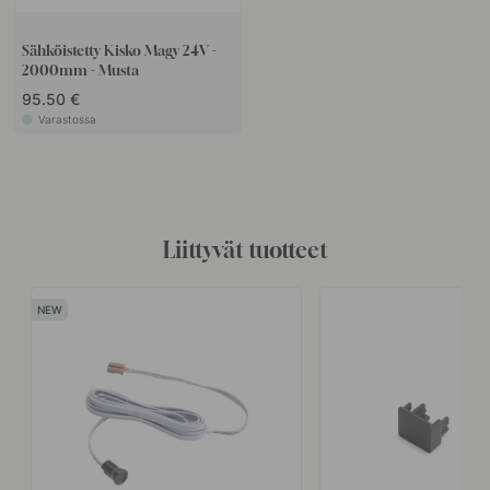
Sähköistetty Kisko Magy 24V -
2000mm - Musta
95.50 €
Varastossa
Liittyvät tuotteet