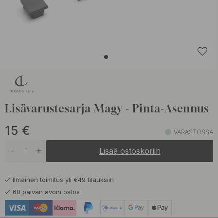
Lisävarustesarja Magy - Pinta-Asennus
15
€
VARASTOSSA
Lisää ostoskoriin
Ilmainen toimitus yli €49 tilauksiin
60 päivän avoin ostos