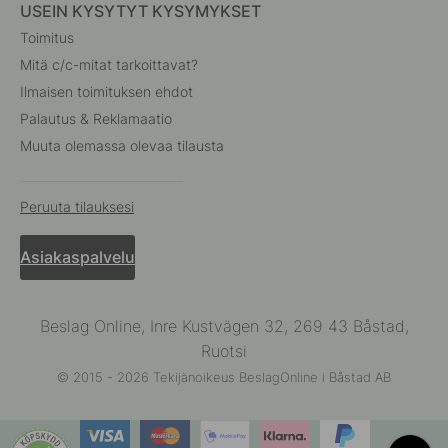
USEIN KYSYTYT KYSYMYKSET
Toimitus
Mitä c/c-mitat tarkoittavat?
Ilmaisen toimituksen ehdot
Palautus & Reklamaatio
Muuta olemassa olevaa tilausta
Peruuta tilauksesi
Asiakaspalvelu
Beslag Online, Inre Kustvägen 32, 269 43 Båstad,
Ruotsi
© 2015 - 2026 Tekijänoikeus BeslagOnline i Båstad AB