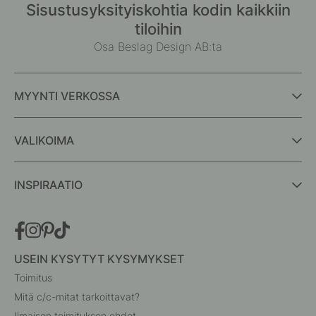
Sisustusyksityiskohtia kodin kaikkiin
tiloihin
Osa Beslag Design AB:ta
MYYNTI VERKOSSA
VALIKOIMA
INSPIRAATIO
USEIN KYSYTYT KYSYMYKSET
Toimitus
Mitä c/c-mitat tarkoittavat?
Ilmaisen toimituksen ehdot