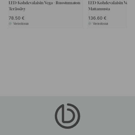
LED-Kohdevalaisin Vega - Ruostumaton
LED-Kohdevalaisin Vega 
Terässävy
Mattamusta
78.50
136.60
Varastossa
Varastossa