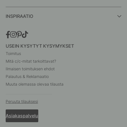
INSPIRAATIO
USEIN KYSYTYT KYSYMYKSET
Toimitus
Mitä c/c-mitat tarkoittavat?
Ilmaisen toimituksen ehdot
Palautus & Reklamaatio
Muuta olemassa olevaa tilausta
Peruuta tilauksesi
Asiakaspalvelu